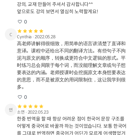
강의, 교재 만들어 주셔서 감사합니다^^ 

앞으로도 강의 보면서 열심히 노력할게요!
0
Cynthia
∙
2022.05.28
高老师讲解得很细致，用简单的语言讲清楚了直译和
意译。课程中还给出不同的翻译方法。有些句子不拘
泥与原文的顺序，转换成更符合中文逻辑的形式。平
时练习总会局限于每个词，而没能理解文章或句子想
要表达的内涵。老师授课时会挖掘原文本身想要表达
的意思，而不是被原文的用词限制住，这让我学到很
多。
0
소연
∙
2022.05.23
한중 번역을 할 때 항상 어려운 점이 한국어 문장 구조를 
어떻게 중국어로 바꿀까 하는 것이었습니다. 보통 한국어
를 그대로 번역하면 중국어가 어딘가 모르게 어색했었거