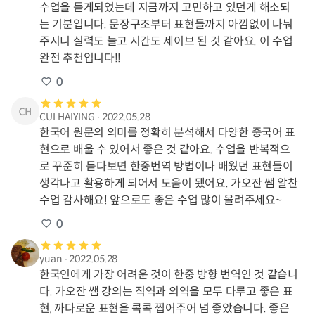
수업을 듣게되었는데 지금까지 고민하고 있던게 해소되
는 기분입니다. 문장구조부터 표현들까지 아낌없이 나눠
주시니 실력도 늘고 시간도 세이브 된 것 같아요. 이 수업 
완전 추천입니다!!
0
CUI HAIYING
∙
2022.05.28
한국어 원문의 의미를 정확히 분석해서 다양한 중국어 표
현으로 배울 수 있어서 좋은 것 같아요. 수업을 반복적으
로 꾸준히 듣다보면 한중번역 방법이나 배웠던 표현들이 
생각나고 활용하게 되어서 도움이 됐어요. 가오잔 쌤 알찬 
수업 감사해요! 앞으로도 좋은 수업 많이 올려주세요~
0
yuan
∙
2022.05.28
한국인에게 가장 어려운 것이 한중 방향 번역인 것 같습니
다. 가오잔 쌤 강의는 직역과 의역을 모두 다루고 좋은 표
현, 까다로운 표현을 콕콕 찝어주어 넘 좋았습니다. 좋은 