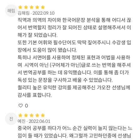
김해림
∙
2022.09.10
직역과 의역의 차이와 한국어문장 분석을 통해 어디서 끊
어서 번역할지 정리가 잘 되어진 상태로 설명해주셔서 이
해가 잘 되었습니다.

또한 기본 어휘와 필수단어도 딱딱 짚어주시니 수강생 입
장에서 도움이 많이 됐습니다.

특히나 서면어를 사용하여 정제된 표현과 어법을 사용하
여  시역이 아닌 (구어체가 아닌)글로 쓰는 번역을 해주셔
서 번역공부를 하는 데 유익했습니다. 이를 통해 좀 더가
독성 있는 문장을 구사하고 배울 수 있었습니다.

퀄리티 높은 유익한 강의를 제공해주신 가오잔 선생님께 
감사를 표합니다.
0
예진
∙
2022.06.01
중국어 공부를 하다가 어느 순간 실력이 늘지 않는다는 느
낌이 들 때가 있었습니다. 왜그럴까 고민하던중에 선생님 