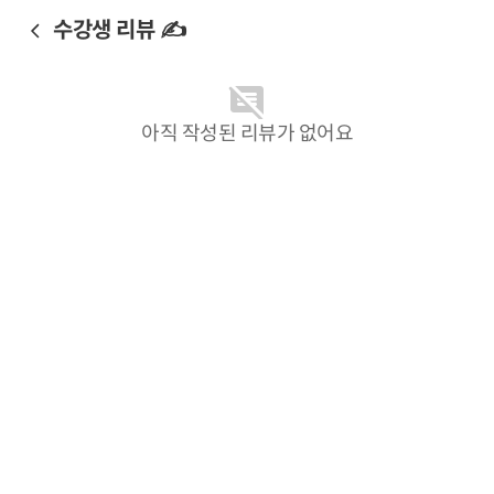
수강생 리뷰 ✍️
아직 작성된 리뷰가 없어요