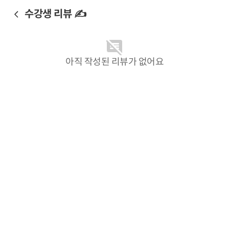
수강생 리뷰 ✍️
아직 작성된 리뷰가 없어요