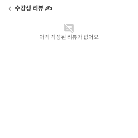
수강생 리뷰 ✍️
아직 작성된 리뷰가 없어요