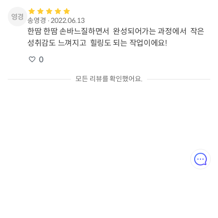
송영경
∙
2022.06.13
한땀 한땀 손바느질하면서  완성되어가는 과정에서  작은  
성취감도 느껴지고  힐링도 되는 작업이에요!
0
모든 리뷰를 확인했어요.