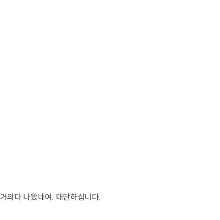
서 거의다 나왔네여. 대단하십니다.