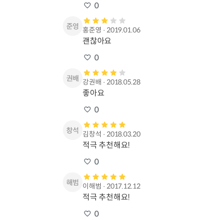
0
홍준영
∙
2019.01.06
괜찮아요
0
강권배
∙
2018.05.28
좋아요
0
김창석
∙
2018.03.20
적극 추천해요!
0
이해범
∙
2017.12.12
적극 추천해요!
0