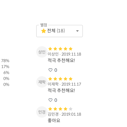
별점
Empty
전체
(
18
)
1 Star
이상인
∙
2019.11.18
적극 추천해요!
78
%
17
%
0
6
%
0
%
이재학
∙
2019.11.17
0
%
적극 추천해요!
0
김민경
∙
2019.01.18
좋아요