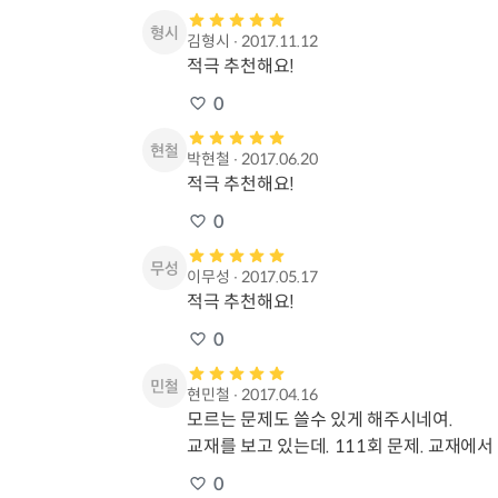
김형시
∙
2017.11.12
적극 추천해요!
0
박현철
∙
2017.06.20
적극 추천해요!
0
이무성
∙
2017.05.17
적극 추천해요!
0
현민철
∙
2017.04.16
모르는 문제도 쓸수 있게 해주시네여. 

교재를 보고 있는데. 111회 문제. 교재에
0