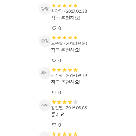
최광명
∙
2017.02.18
적극 추천해요!
0
오종필
∙
2016.09.20
적극 추천해요!
0
김준영
∙
2016.09.19
적극 추천해요!
0
황진연
∙
2016.08.08
좋아요
0