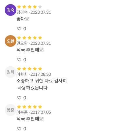
김경숙
∙
2023.07.31
좋아요
0
권오환
∙
2023.07.31
적극 추천해요!
0
이원희
∙
2017.08.30
소중하고 귀한 자료 감사히

 사용하겠읍니다
0
이봉준
∙
2017.07.05
적극 추천해요!
0