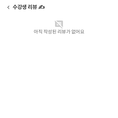
수강생 리뷰 ✍️
아직 작성된 리뷰가 없어요