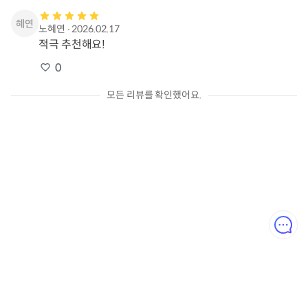
노혜연
∙
2026.02.17
적극 추천해요!
0
모든 리뷰를 확인했어요.