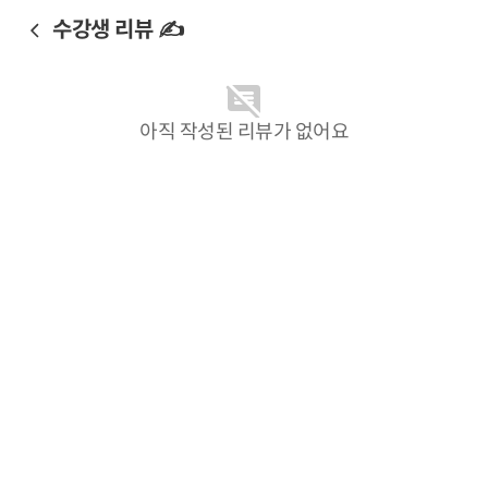
수강생 리뷰 ✍️
아직 작성된 리뷰가 없어요