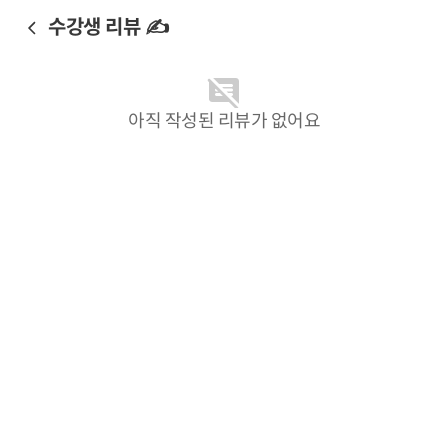
수강생 리뷰 ✍️
아직 작성된 리뷰가 없어요