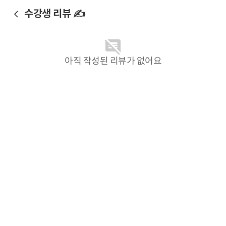
수강생 리뷰 ✍️
아직 작성된 리뷰가 없어요