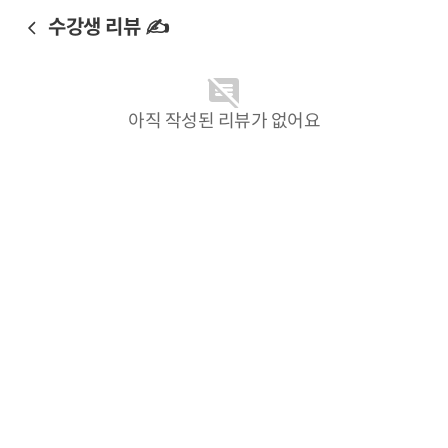
수강생 리뷰 ✍️
아직 작성된 리뷰가 없어요