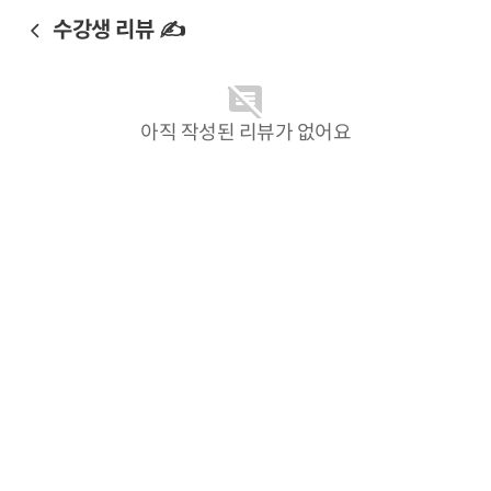
수강생 리뷰 ✍️
아직 작성된 리뷰가 없어요