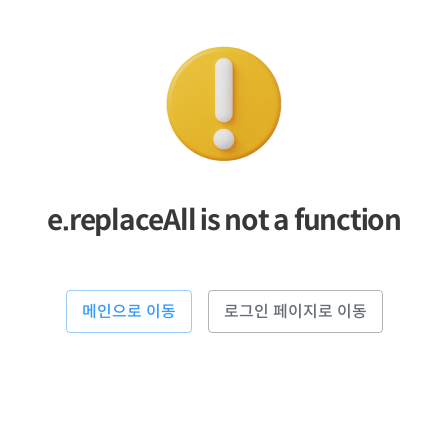
e.replaceAll is not a function
메인으로 이동
로그인 페이지로 이동