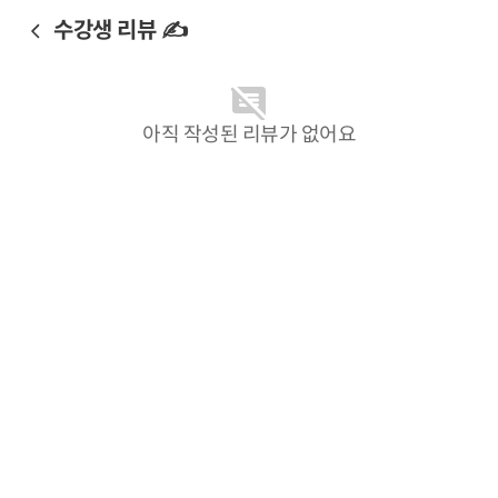
수강생 리뷰 ✍️
아직 작성된 리뷰가 없어요