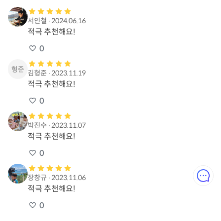
서인철
∙
2024.06.16
적극 추천해요!
0
김형준
∙
2023.11.19
적극 추천해요!
0
박진수
∙
2023.11.07
적극 추천해요!
0
장창규
∙
2023.11.06
적극 추천해요!
0