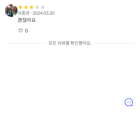
이종관
∙
2024.03.20
괜찮아요
0
모든 리뷰를 확인했어요.