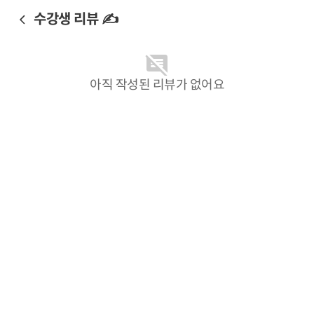
수강생 리뷰 ✍️
아직 작성된 리뷰가 없어요