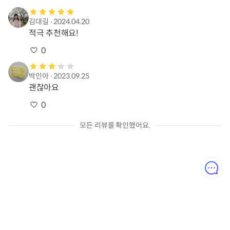
김대길
∙
2024.04.20
적극 추천해요!
0
박인아
∙
2023.09.25
괜찮아요
0
모든 리뷰를 확인했어요.