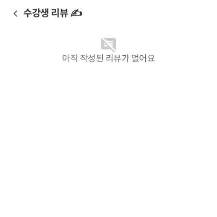
수강생 리뷰 ✍️
아직 작성된 리뷰가 없어요