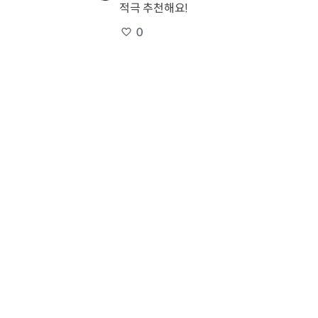
적극 추천해요!
0
차세리
∙
2023.11.23
적극 추천해요!
0
이루리
∙
2023.11.23
적극 추천해요!
0
윤태영
∙
2023.11.23
적극 추천해요!
0
김예의
∙
2023.11.23
적극 추천해요!