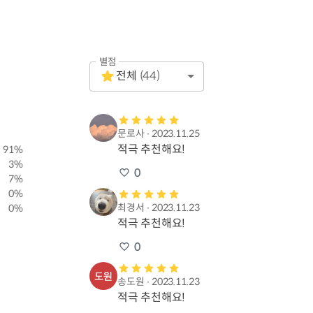
별점
Empty
전체
(
44
)
1 Star
문로사
∙
2023.11.25
적극 추천해요!
91
%
3
%
0
7
%
0
%
최경서
∙
2023.11.23
0
%
적극 추천해요!
0
송도원
∙
2023.11.23
적극 추천해요!