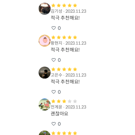
김기성
∙
2023.11.23
적극 추천해요!
0
황현지
∙
2023.11.23
적극 추천해요!
0
고은수
∙
2023.11.23
적극 추천해요!
0
전계윤
∙
2023.11.23
괜찮아요
0