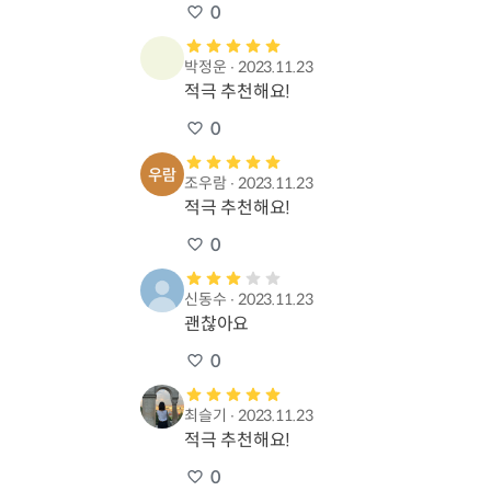
0
박정운
∙
2023.11.23
적극 추천해요!
0
조우람
∙
2023.11.23
적극 추천해요!
0
신동수
∙
2023.11.23
괜찮아요
0
최슬기
∙
2023.11.23
적극 추천해요!
0