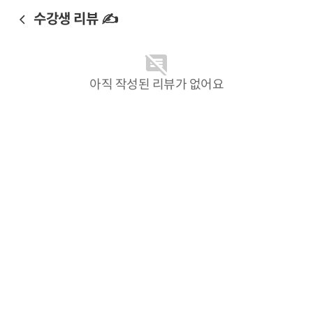
수강생 리뷰 ✍️
아직 작성된 리뷰가 없어요