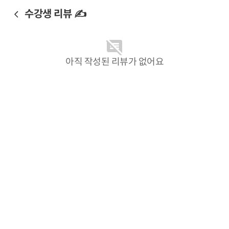
수강생 리뷰 ✍️
아직 작성된 리뷰가 없어요