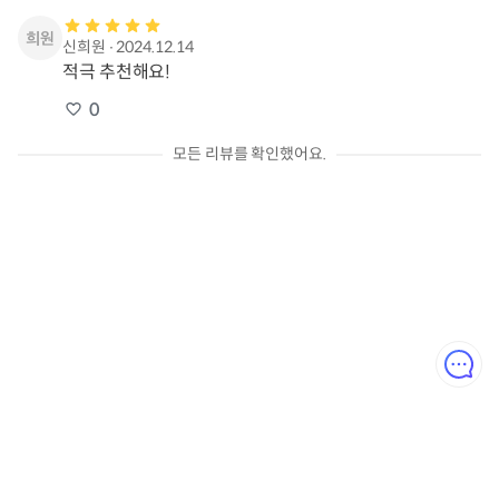
신희원
∙
2024.12.14
적극 추천해요!
0
모든 리뷰를 확인했어요.