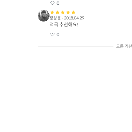
0
정상윤
∙
2018.04.29
적극 추천해요!
0
모든 리뷰