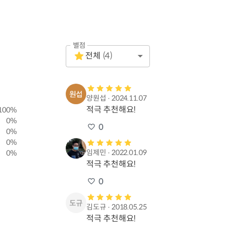
별점
Empty
전체
(
4
)
1 Star
양원섭
∙
2024.11.07
적극 추천해요!
100
%
0
%
0
0
%
0
%
임제민
∙
2022.01.09
0
%
적극 추천해요!
0
김도규
∙
2018.05.25
적극 추천해요!