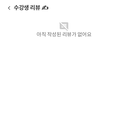
수강생 리뷰 ✍️
아직 작성된 리뷰가 없어요