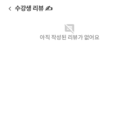
수강생 리뷰 ✍️
아직 작성된 리뷰가 없어요