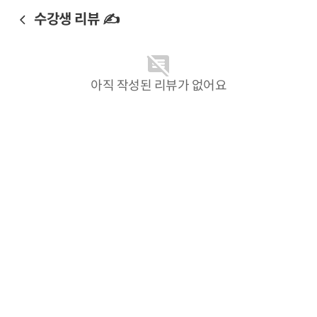
수강생 리뷰 ✍️
아직 작성된 리뷰가 없어요