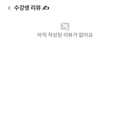
수강생 리뷰 ✍️
아직 작성된 리뷰가 없어요