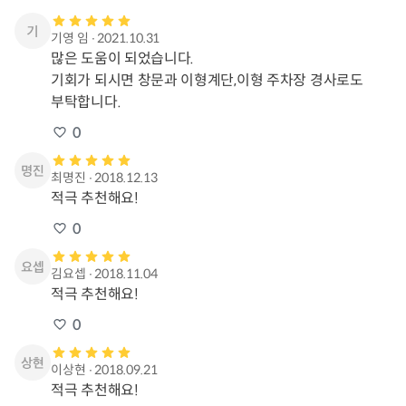
기영 임
∙
2021.10.31
많은 도움이 되었습니다.

기회가 되시면 창문과 이형계단,이형 주차장 경사로도

부탁합니다.
0
최명진
∙
2018.12.13
적극 추천해요!
0
김요셉
∙
2018.11.04
적극 추천해요!
0
이상현
∙
2018.09.21
적극 추천해요!