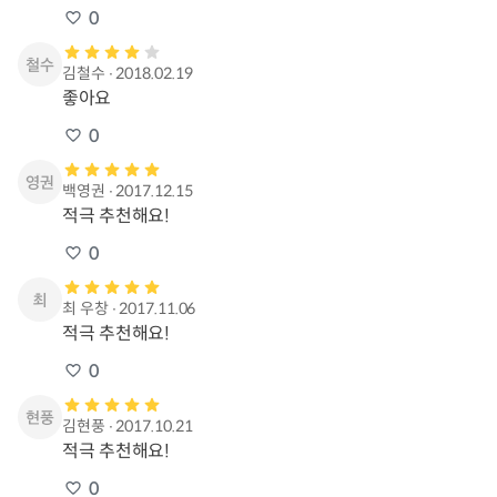
0
김철수
∙
2018.02.19
좋아요
0
백영권
∙
2017.12.15
적극 추천해요!
0
최 우창
∙
2017.11.06
적극 추천해요!
0
김현풍
∙
2017.10.21
적극 추천해요!
0