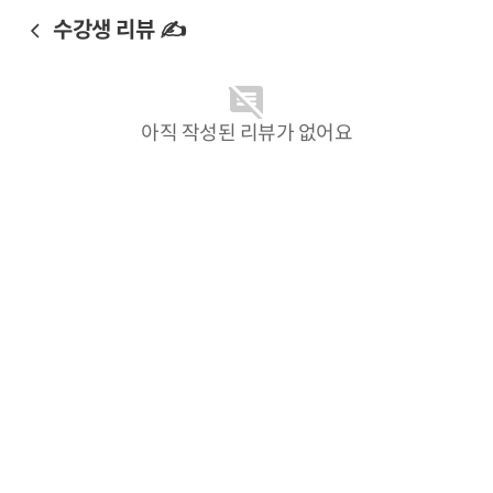
수강생 리뷰 ✍️
아직 작성된 리뷰가 없어요