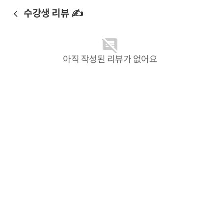
수강생 리뷰 ✍️
아직 작성된 리뷰가 없어요