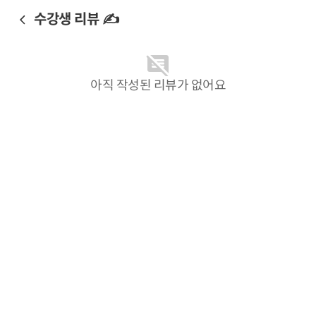
수강생 리뷰 ✍️
아직 작성된 리뷰가 없어요