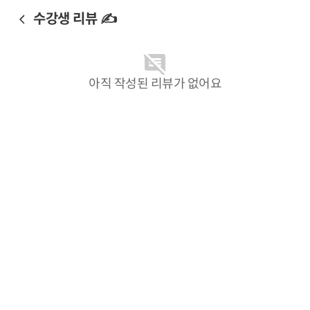
수강생 리뷰 ✍️
아직 작성된 리뷰가 없어요