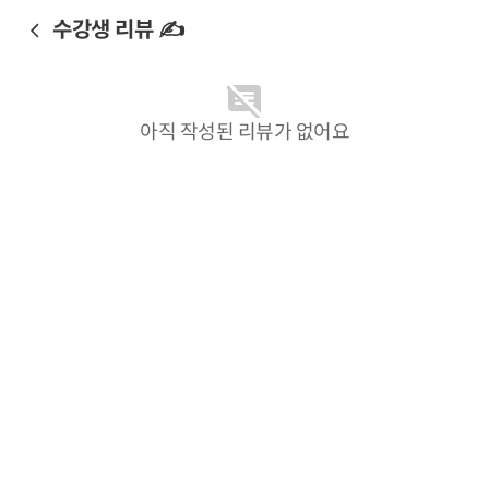
수강생 리뷰 ✍️
아직 작성된 리뷰가 없어요