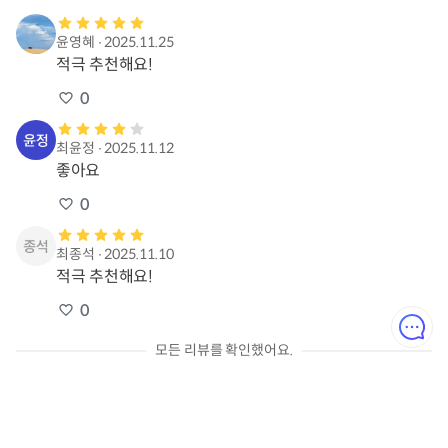
윤영혜
∙
2025.11.25
적극 추천해요!
0
최윤정
∙
2025.11.12
좋아요
0
최종석
∙
2025.11.10
적극 추천해요!
0
모든 리뷰를 확인했어요.