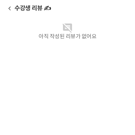
수강생 리뷰 ✍️
아직 작성된 리뷰가 없어요