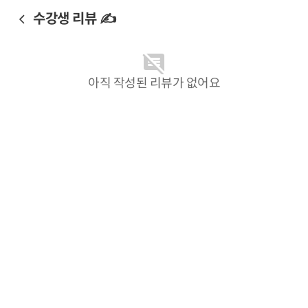
수강생 리뷰 ✍️
아직 작성된 리뷰가 없어요