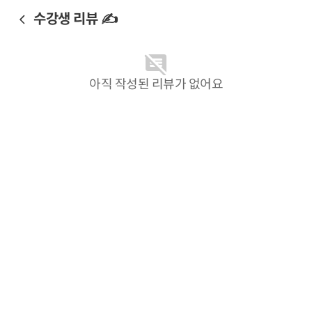
수강생 리뷰 ✍️
아직 작성된 리뷰가 없어요