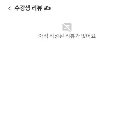
수강생 리뷰 ✍️
아직 작성된 리뷰가 없어요