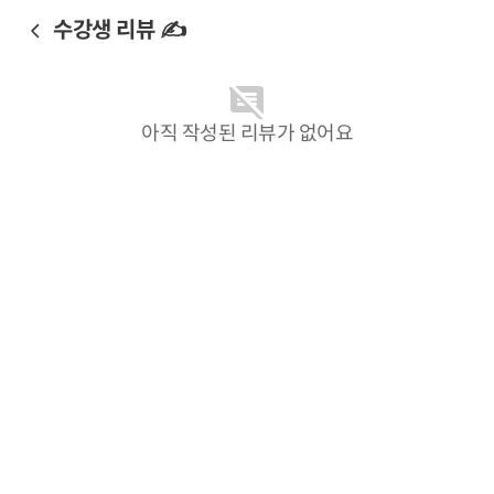
수강생 리뷰 ✍️
아직 작성된 리뷰가 없어요