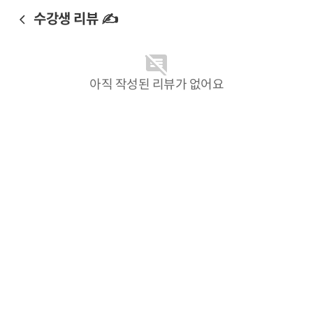
수강생 리뷰 ✍️
아직 작성된 리뷰가 없어요