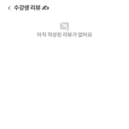
수강생 리뷰 ✍️
아직 작성된 리뷰가 없어요