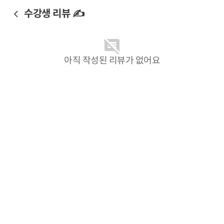
수강생 리뷰 ✍️
아직 작성된 리뷰가 없어요