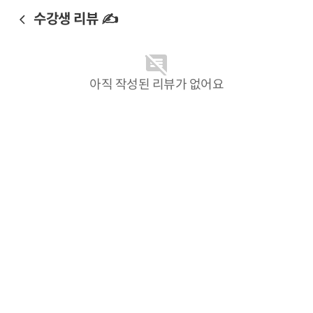
수강생 리뷰 ✍️
아직 작성된 리뷰가 없어요