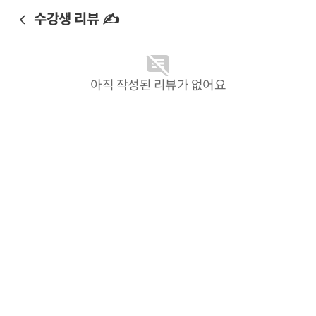
수강생 리뷰 ✍️
아직 작성된 리뷰가 없어요