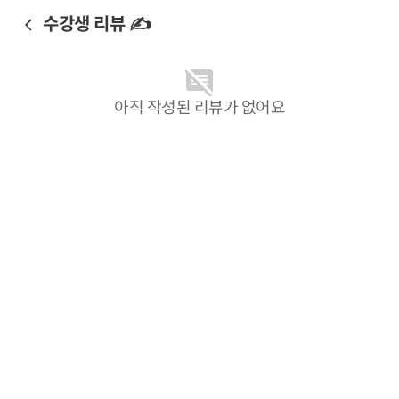
수강생 리뷰 ✍️
아직 작성된 리뷰가 없어요