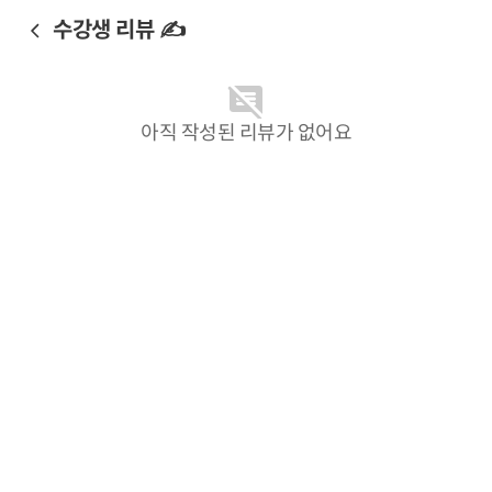
수강생 리뷰 ✍️
아직 작성된 리뷰가 없어요