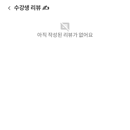
수강생 리뷰 ✍️
아직 작성된 리뷰가 없어요